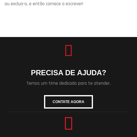
ou exclua-o, e então comece a escrever!
PRECISA DE AJUDA?
Temos um time dedicado para te atender.
CONTATE AGORA